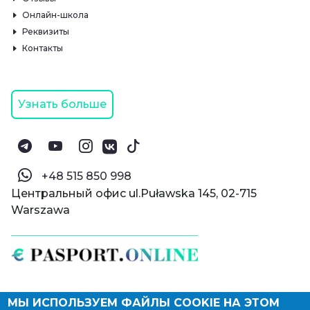
Онлайн-школа
Реквизиты
Контакты
Узнать больше
‪+48 515 850 998‬
Центральный офис ul.Puławska 145, 02-715
Warszawa
МЫ ИСПОЛЬЗУЕМ ФАЙЛЫ COOKIE НА ЭТОМ
© Паспорт Онлайн 2019—2026