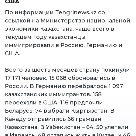
США
По информации Tengrinews.kz со
ссылкой на Министерство национальной
экономики Казахстана, чаще всего в
текущем году казахстанцы
иммигрировали в Россию, Германию и
США.
Всего за шесть месяцев страну покинули
17 171 человек. 15 068 обосновались в
России. В Германию перебралось 1 097
казахстанских иммигрантов. 158
переехали в США. 116 предпочли
Беларусь. 74 выбрали Кыргызстан. В
Канаду отправились 66 граждан
Казахстана. В Узбекистан – 64. 50 улетели
в Израиль. 48 остались жить в Китае, и 46