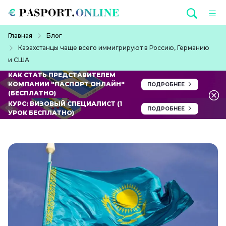
Перейти к основному содержанию
Строка навигации
Главная
Блог
Казахстанцы чаще всего иммигрируют в Россию, Германию
и США
КАК СТАТЬ ПРЕДСТАВИТЕЛЕМ
КОМПАНИИ "ПАСПОРТ ОНЛАЙН"
ПОДРОБНЕЕ
(БЕСПЛАТНО)
КУРС: ВИЗОВЫЙ СПЕЦИАЛИСТ (1
ПОДРОБНЕЕ
УРОК БЕСПЛАТНО)