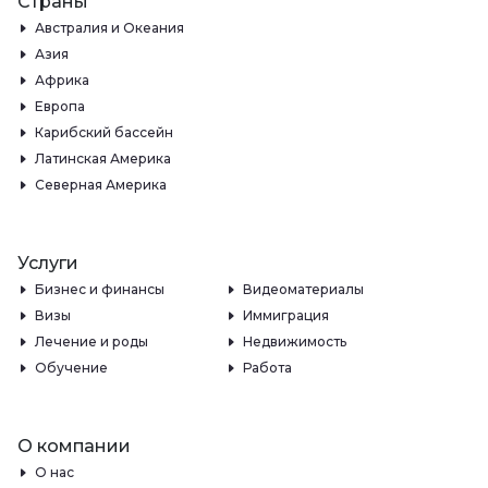
Страны
Австралия и Океания
Азия
Африка
Европа
Карибский бассейн
Латинская Америка
Северная Америка
Услуги
Бизнес и финансы
Видеоматериалы
Визы
Иммиграция
Лечение и роды
Недвижимость
Обучение
Работа
О компании
О нас