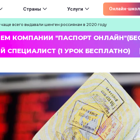
ion
Онлайн-школ
Страны
Услуги
С чаще всего выдавали шенген россиянам в 2020 году
ЛЕМ КОМПАНИИ "ПАСПОРТ ОНЛАЙН"(БЕ
Й СПЕЦИАЛИСТ (1 УРОК БЕСПЛАТНО)