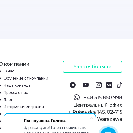
О компании
Узнать больше
О нас
Обучение от компании
Наша команда
Пресса о нас
‪+48 515 850 998‬
Блог
Центральный офис
Истории иммиграции
ul.Puławska 145, 02-715
Отзывы
Warszawa
Панкрушева Галина
Онлайн-школа
Здравствуйте! Готова помочь вам.
Реквизиты
Напишите мне, если у вас появятся