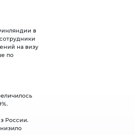
 Финляндии в
 сотрудники
ений на визу
ше по
увеличилось
9%.
з России.
снизило