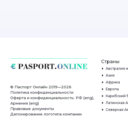
Страны
Австралия 
Азия
Африка
© Паспорт Онлайн 2019—2026
Европа
Политика конфиденциальности
Карибский 
Оферта и конфиденциальность:
РФ
(
eng
),
Латинская 
Армения
(
eng
)
Правовые документы
Северная А
Депонирование логотипа компании