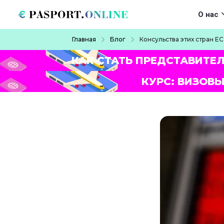
Перейти к основному содержанию
Main navigat
О нас
Строка навигации
Главная
Блог
Консульства этих стран Е
КАК СТАТЬ ПРЕДСТАВИТЕ
КУРС: ВИЗОВЫ