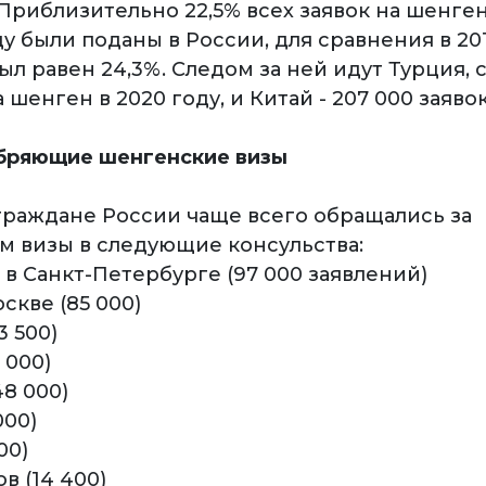
Приблизительно 22,5% всех заявок на шенген
 были поданы в России, для сравнения в 201
ыл равен 24,3%. Следом за ней идут Турция, с
 шенген в 2020 году, и Китай - 207 000 заявок
бряющие шенгенские визы
 граждане России чаще всего обращались за
 визы в следующие консульства:
в Санкт-Петербурге (97 000 заявлений)
оскве (85 000)
3 500)
 000)
48 000)
000)
00)
в (14 400)