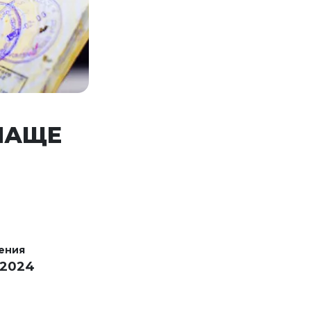
 ЧАЩЕ
ения
 2024