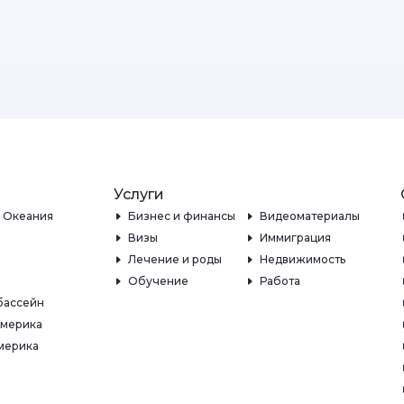
Услуги
и Океания
Бизнес и финансы
Видеоматериалы
Визы
Иммиграция
Лечение и роды
Недвижимость
Обучение
Работа
бассейн
Америка
мерика