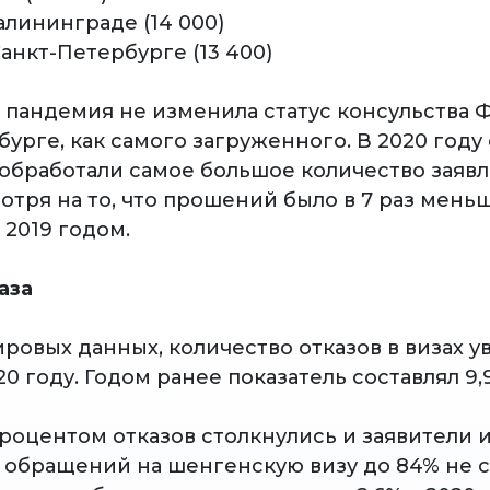
алининграде (14 000)
Санкт-Петербурге (13 400)
о пандемия не изменила статус консульства
урге, как самого загруженного. В 2020 году
 обработали самое большое количество заявл
отря на то, что прошений было в 7 раз мень
 2019 годом.
аза
ировых данных, количество отказов в визах 
020 году. Годом ранее показатель составлял 9,
роцентом отказов столкнулись и заявители и
обращений на шенгенскую визу до 84% не 