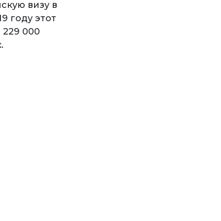
скую визу в
9 году этот
 229 000
.