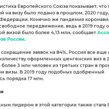
истика Европейского Союза показывает, что 
й на визу было подано в прошлом, 2020 году
Федерации. Конечно же пандемия коронави
 свободное передвижение, ведь в 2019 году
ой визой было более 4,13 млн, сообщает
Ассо
ов России.
 сокращение заявок на 84%, Россия все еще 
количеству оформленных шенгенских виз в 2
 более 3 млн человек из третьих стран в пр
ои визы. В 2019 году подобных одобренный
ь порядка 17 млн.
чи
ым лидером в этой категории также стала 