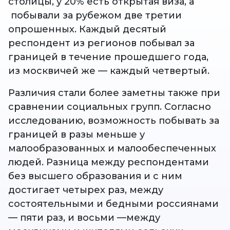
столицы, у 20% есть открытая виза, а
побывали за рубежом две третии
опрошенных. Каждый десятый
респондент из регионов побывал за
границей в течение прошедшего года,
из москвичей же — каждый четвертый.
Различия стали более заметны также при
сравнении социальных групп. Согласно
исследованию, возможность побывать за
границей в разы меньше у
малообразованных и малообеспеченных
людей. Разница между респондентами
без высшего образования и с ним
достигает четырех раз, между
состоятельными и бедными россиянами
— пяти раз, и восьми —между