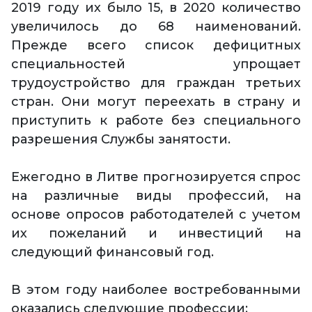
2019 году их было 15, в 2020 количество
увеличилось до 68 наименований.
Прежде всего список дефицитных
специальностей упрощает
трудоустройство для граждан третьих
стран. Они могут переехать в страну и
приступить к работе без специального
разрешения Службы занятости.
Ежегодно в Литве прогнозируется спрос
на различные виды профессий, на
основе опросов работодателей с учетом
их пожеланий и инвестиций на
следующий финансовый год.
В этом году наиболее востребованными
оказались следующие профессии: