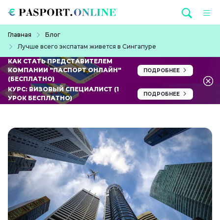
Перейти к основному содержанию
Строка навигации
Главная
Блог
Лучше всего экспатам живется в Сингапуре
КАК СТАТЬ ПРЕДСТАВИТЕЛЕМ
КОМПАНИИ "ПАСПОРТ ОНЛАЙН"
ПОДРОБНЕЕ
(БЕСПЛАТНО)
КУРС: ВИЗОВЫЙ СПЕЦИАЛИСТ (1
ПОДРОБНЕЕ
УРОК БЕСПЛАТНО)