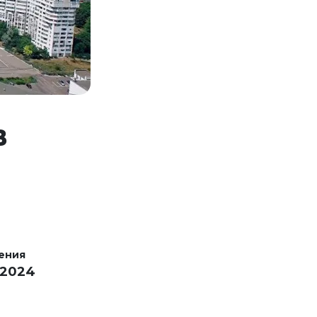
В
ения
 2024