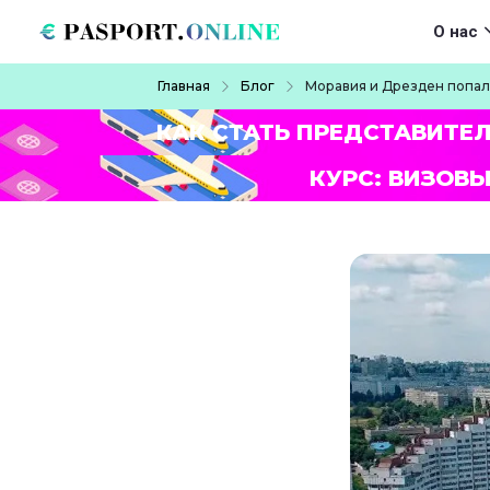
Перейти к основному содержанию
Main navigat
О нас
Строка навигации
Главная
Блог
Моравия и Дрезден попал
КАК СТАТЬ ПРЕДСТАВИТЕ
КУРС: ВИЗОВЫ