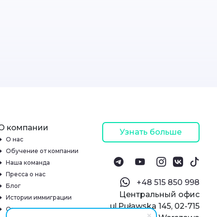
О компании
Узнать больше
О нас
Обучение от компании
Наша команда
Пресса о нас
‪+48 515 850 998‬
Блог
Центральный офис
Истории иммиграции
ul.Puławska 145, 02-715
Отзывы