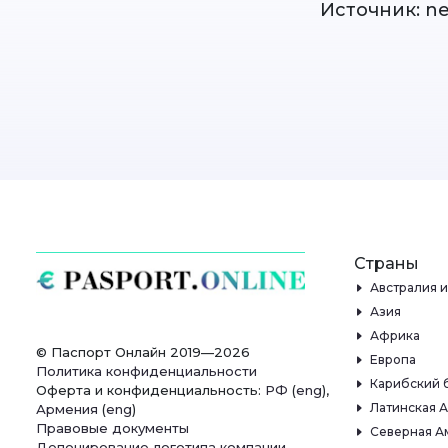
Источник: n
Страны
Австралия 
Азия
Африка
© Паспорт Онлайн 2019—2026
Европа
Политика конфиденциальности
Карибский 
Оферта и конфиденциальность:
РФ
(
eng
),
Латинская 
Армения
(
eng
)
Правовые документы
Северная А
Депонирование логотипа компании