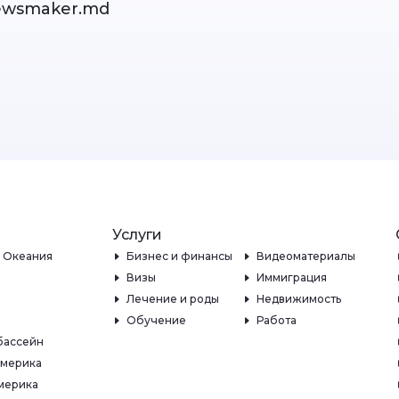
ewsmaker.md
Услуги
и Океания
Бизнес и финансы
Видеоматериалы
Визы
Иммиграция
Лечение и роды
Недвижимость
Обучение
Работа
бассейн
Америка
мерика