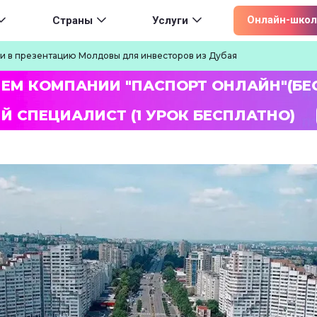
ion
Онлайн-школ
Страны
Услуги
и в презентацию Молдовы для инвесторов из Дубая
ЛЕМ КОМПАНИИ "ПАСПОРТ ОНЛАЙН"(БЕ
Й СПЕЦИАЛИСТ (1 УРОК БЕСПЛАТНО)