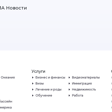
ИА Новости
Услуги
и Океания
Бизнес и финансы
Видеоматериалы
Визы
Иммиграция
Лечение и роды
Недвижимость
Обучение
Работа
бассейн
Америка