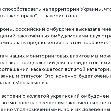
ы способствовать на территории Украины, чт
ь такое право", — заверила она.
ороны, российский омбудсмен высказала мне
щений заключённых омбудсменами двух стр
рмировать предложения по этой проблеме.
атам наших мониторинговых визитов мы мо
ь пакет предложений для президентов, вый
соглашения, касающегося вот этой категории
ванным статусом. Это, конечно, будет очень
казала Москалькова.
е встречи с коллегой украинский омбудсмен
 возможность посещения заключенным не т
енно уполномоченными, но и их доверенны