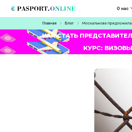
Перейти к основному содержанию
Main navigat
О нас
Строка навигации
Главная
Блог
Москалькова предложила 
КАК СТАТЬ ПРЕДСТАВИТЕ
КУРС: ВИЗОВЫ