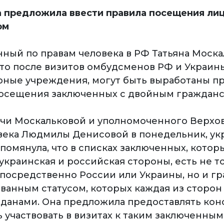
 предложила ввести правила посещения ли
ом
ный по правам человека в РФ Татьяна Моска
что после визитов омбудсменов РФ и Украин
ные учреждения, могут быть выработаны п
посещения заключенных с двойным гражданс
ечи Москальковой и уполномоченного Верхо
века Людмилы Денисовой в понедельник, ук
помянула, что в списках заключенных, кото
украинская и российская стороны, есть не т
посредственно России или Украины, но и гр
ванным статусом, которых каждая из сторон
данами. Она предложила предоставлять кон
 участвовать в визитах к таким заключенным