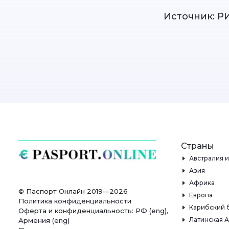
Источник: Р
Страны
Австралия 
Азия
Африка
© Паспорт Онлайн 2019—2026
Европа
Политика конфиденциальности
Карибский 
Оферта и конфиденциальность:
РФ
(
eng
),
Латинская 
Армения
(
eng
)