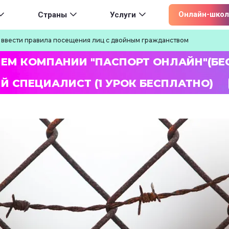
ion
Онлайн-школ
Страны
Услуги
ввести правила посещения лиц с двойным гражданством
ЛЕМ КОМПАНИИ "ПАСПОРТ ОНЛАЙН"(БЕ
Й СПЕЦИАЛИСТ (1 УРОК БЕСПЛАТНО)