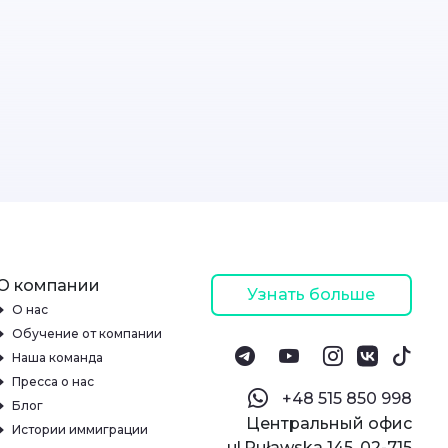
О компании
Узнать больше
О нас
Обучение от компании
Наша команда
Пресса о нас
‪+48 515 850 998‬
Блог
Центральный офис
Истории иммиграции
ul.Puławska 145, 02-715