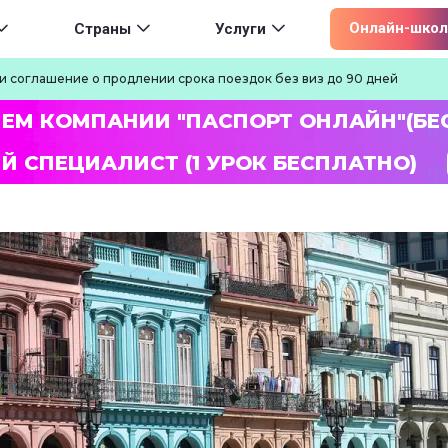
ion
Онлайн-школ
Страны
Услуги
и соглашение о продлении срока поездок без виз до 90 дней
ЛЕМ КОМПАНИИ "ПАСПОРТ ОНЛАЙН"(БЕ
Й СПЕЦИАЛИСТ (1 УРОК БЕСПЛАТНО)