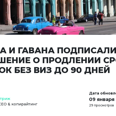
А И ГАВАНА ПОДПИСАЛ
ШЕНИЕ О ПРОДЛЕНИИ С
К БЕЗ ВИЗ ДО 90 ДНЕЙ
Дата обновл
Стриж
09 января
СЕО & копирайтинг
29 просмотров