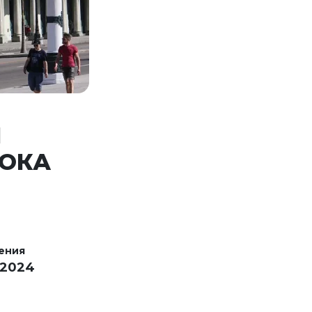
И
РОКА
ения
 2024