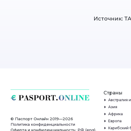
Источник: Т
Страны
Австралия 
Азия
Африка
© Паспорт Онлайн 2019—2026
Европа
Политика конфиденциальности
Карибский 
Оферта и конфиденциальность:
РФ
(
eng
),