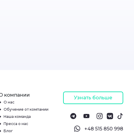
О компании
Узнать больше
О нас
Обучение от компании
Наша команда
Пресса о нас
‪+48 515 850 998‬
Блог