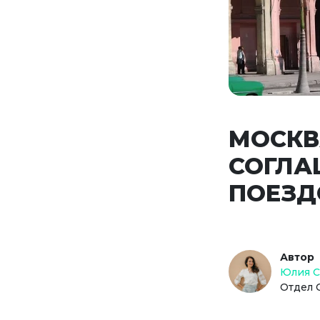
МОСКВ
СОГЛА
ПОЕЗДО
Автор
Юлия 
Отдел 