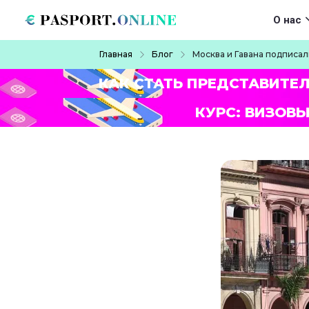
Перейти к основному содержанию
Main navigat
О нас
Строка навигации
Главная
Блог
Москва и Гавана подписал
КАК СТАТЬ ПРЕДСТАВИТЕ
КУРС: ВИЗОВЫ