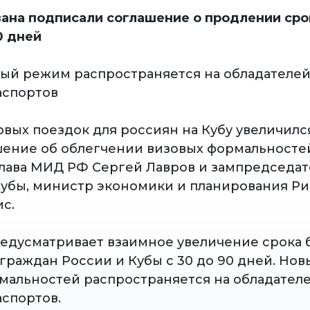
вана подписали соглашение о продлении сро
0 дней
ый режим распространяется на обладателей
аспортов
вых поездок для россиян на Кубу увеличился
шение об облегчении визовых формальносте
глава МИД РФ Сергей Лавров и зампредседат
убы, министр экономики и планирования Р
с.
едусматривает взаимное увеличение срока 
 граждан России и Кубы с 30 до 90 дней. Но
мальностей распространяется на обладателе
аспортов.