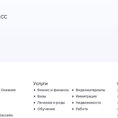
АСС
Услуги
и Океания
Бизнес и финансы
Видеоматериалы
Визы
Иммиграция
Лечение и роды
Недвижимость
Обучение
Работа
бассейн