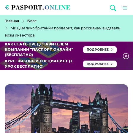
Перейти к основному содержанию
Строка навигации
Главная
Блог
МВД Великобритании проверит, как россиянам выдавали
визы инвестора
КАК СТАТЬ ПРЕДСТАВИТЕЛЕМ
КОМПАНИИ "ПАСПОРТ ОНЛАЙН"
ПОДРОБНЕЕ
(БЕСПЛАТНО)
КУРС: ВИЗОВЫЙ СПЕЦИАЛИСТ (1
ПОДРОБНЕЕ
УРОК БЕСПЛАТНО)