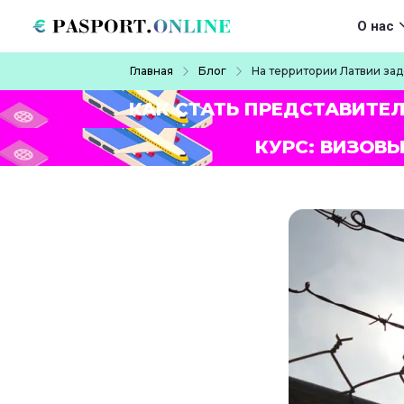
Перейти к основному содержанию
Main navigat
О нас
Строка навигации
Главная
Блог
На территории Латвии за
КАК СТАТЬ ПРЕДСТАВИТЕ
КУРС: ВИЗОВЫ