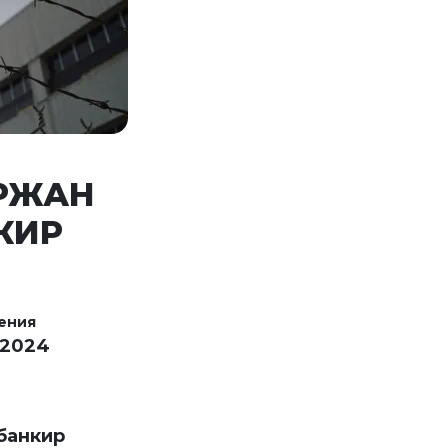
ЕРЖАН
КИР
ения
 2024
банкир