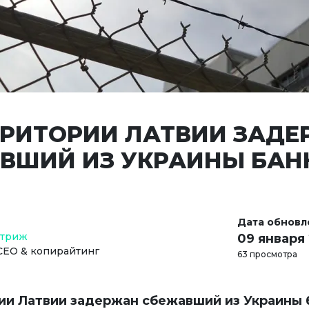
РРИТОРИИ ЛАТВИИ ЗАД
ВШИЙ ИЗ УКРАИНЫ БАН
Дата обновл
Стриж
09 января
СЕО & копирайтинг
63 просмотра
ии Латвии задержан сбежавший из Украины 