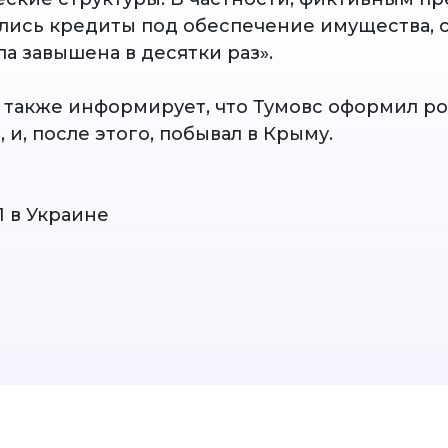
лись кредиты под обеспечение имущества, 
а завышена в десятки раз».
 также информирует, что Тумовс оформил р
 и, после этого, побывал в Крыму.
П в Украине