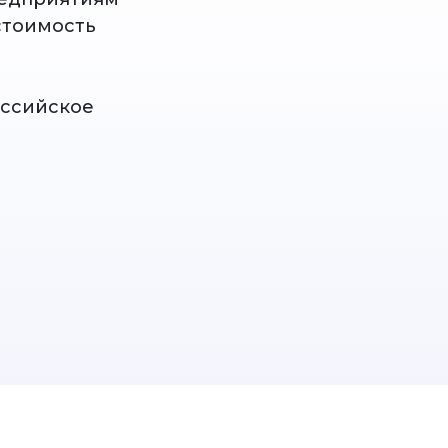
стоимость
оссийское