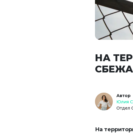
НА ТЕ
СБЕЖА
Автор
Юлия 
Отдел 
На территор