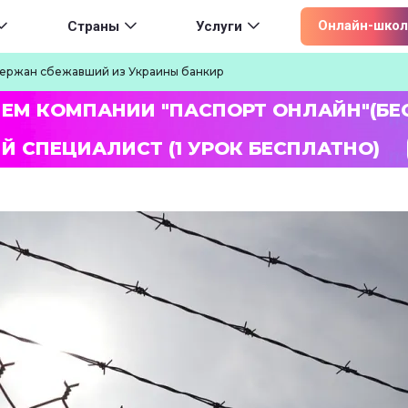
ion
Онлайн-школ
Страны
Услуги
держан сбежавший из Украины банкир
ЛЕМ КОМПАНИИ "ПАСПОРТ ОНЛАЙН"(БЕ
Й СПЕЦИАЛИСТ (1 УРОК БЕСПЛАТНО)