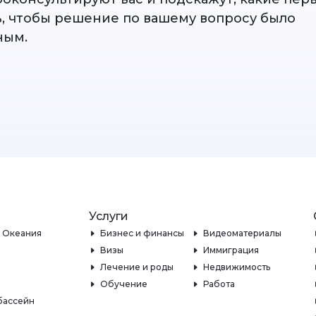
ь, чтобы решение по вашему вопросу было
ным.
Услуги
и Океания
Бизнес и финансы
Видеоматериалы
Визы
Иммиграция
Лечение и роды
Недвижимость
Обучение
Работа
бассейн