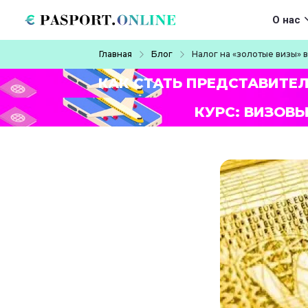
Перейти к основному содержанию
Main navigat
О нас
Строка навигации
Главная
Блог
Налог на «золотые визы» в
КАК СТАТЬ ПРЕДСТАВИТЕ
КУРС: ВИЗОВЫ