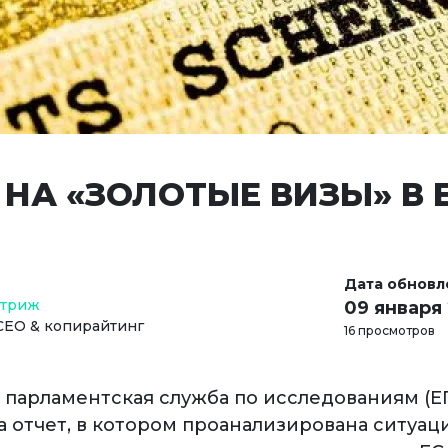
 НА «ЗОЛОТЫЕ ВИЗЫ» В 
Дата обновл
Стриж
09 января
СЕО & копирайтинг
16 просмотров
 парламентская служба по исследованиям (Е
 отчет, в котором проанализирована ситуаци