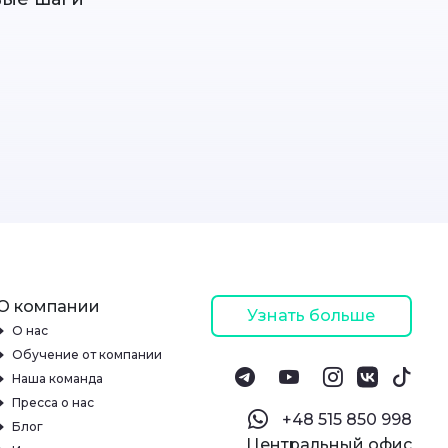
О компании
Узнать больше
О нас
Обучение от компании
Наша команда
Пресса о нас
‪+48 515 850 998‬
Блог
Центральный офис