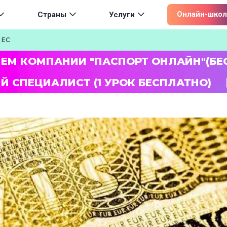
ion
Онлайн-школ
Страны
Услуги
 ЕС
ЛЕМ КОМПАНИИ "ПАСПОРТ ОНЛАЙН"(БЕ
Й СПЕЦИАЛИСТ (1 УРОК БЕСПЛАТНО)