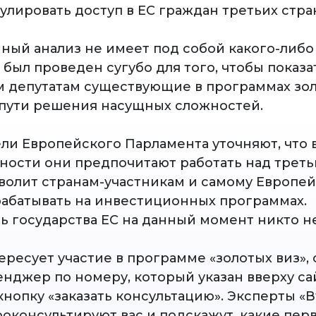
улировать доступ в ЕС граждан третьих стра
ный анализ не имеет под собой какого-либо
был проведен сугубо для того, чтобы показа
 депутатам существующие в программах зол
пути решения насущных сложностей.
ли Европейского Парламента уточняют, что 
ности они предпочитают работать над треть
волит странам-участникам и самому Европе
рабатывать на инвестиционных программах.
ь государства ЕС на данный момент никто не
ересует участие в программе «золотых виз»,
нджер по номеру, который указан вверху сай
кнопку «заказать консультацию». Эксперты «
роконсультируют вас и подскажут, какие пер