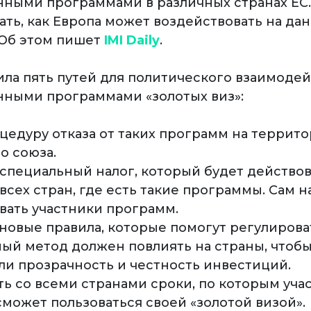
ными программами в различных странах ЕС.
нать, как Европа может воздействовать на да
Об этом пишет
IMI Daily
.
ла пять путей для политического взаимодей
ными программами «золотых виз»:
цедуру отказа от таких программ на террито
о союза.
специальный налог, который будет действов
всех стран, где есть такие программы. Сам 
ивать участники программ.
овые правила, которые помогут регулирова
ный метод должен повлиять на страны, чтобы
ли прозрачность и честность инвестиций.
ть со всеми странами сроки, по которым уча
может пользоваться своей «золотой визой».