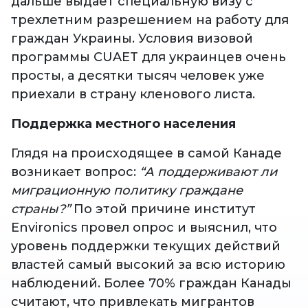
дальше выдает специальную визу с
трехлетним разрешением на работу для
граждан Украины. Условия визовой
программы CUAET для украинцев очень
просты, а десятки тысяч человек уже
приехали в страну кленового листа.
Поддержка местного населения
Глядя на происходящее в самой Канаде
возникает вопрос:
“А поддерживают ли
миграционную политику граждане
страны?”
По этой причине институт
Environics провел опрос и выяснил, что
уровень поддержки текущих действий
властей самый высокий за всю историю
наблюдений. Более 70% граждан Канады
считают, что привлекать мигрантов