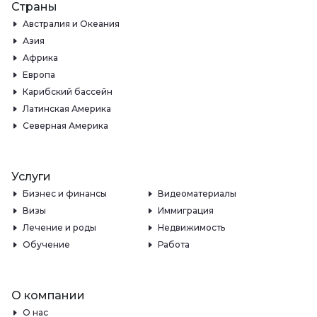
Страны
Австралия и Океания
Азия
Африка
Европа
Карибский бассейн
Латинская Америка
Северная Америка
Услуги
Бизнес и финансы
Видеоматериалы
Визы
Иммиграция
Лечение и роды
Недвижимость
Обучение
Работа
О компании
О нас