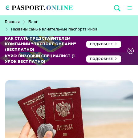
Перейти к основному содержанию
Строка навигации
Главная
Блог
Названы самые влиятельные паспорта мира
КАК СТАТЬ ПРЕДСТАВИТЕЛЕМ
КОМПАНИИ "ПАСПОРТ ОНЛАЙН"
ПОДРОБНЕЕ
(БЕСПЛАТНО)
КУРС: ВИЗОВЫЙ СПЕЦИАЛИСТ (1
ПОДРОБНЕЕ
УРОК БЕСПЛАТНО)