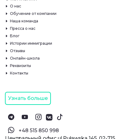
О нас
Обучение от компании
Наша команда
Пресса о нас
Блог
Истории иммиграции
Отзывы
Онлайн-школа
Реквизиты
Контакты
Узнать больше
‪+48 515 850 998‬
Центральный офис ul.Puławska 145, 02-715