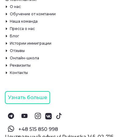
О нас
Обучение от компании
Наша команда
Пресса о нас
Блог
Истории иммиграции
Отзывы
Онлайн-школа
Реквизиты
Контакты
Узнать больше
‪+48 515 850 998‬
Центральный офис ul.Puławska 145, 02-715