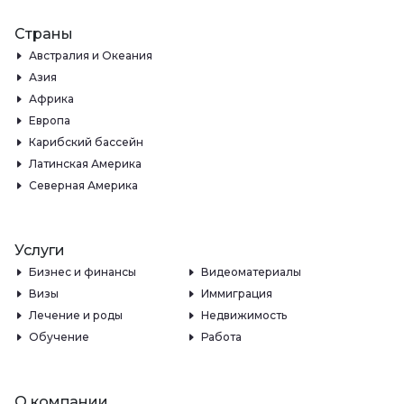
Страны
Австралия и Океания
Азия
Африка
Европа
Карибский бассейн
Латинская Америка
Северная Америка
Услуги
Бизнес и финансы
Видеоматериалы
Визы
Иммиграция
Лечение и роды
Недвижимость
Обучение
Работа
О компании