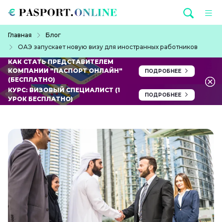
Перейти к основному содержанию
Строка навигации
Главная
Блог
ОАЭ запускает новую визу для иностранных работников
КАК СТАТЬ ПРЕДСТАВИТЕЛЕМ
КОМПАНИИ "ПАСПОРТ ОНЛАЙН"
ПОДРОБНЕЕ
(БЕСПЛАТНО)
КУРС: ВИЗОВЫЙ СПЕЦИАЛИСТ (1
ПОДРОБНЕЕ
УРОК БЕСПЛАТНО)