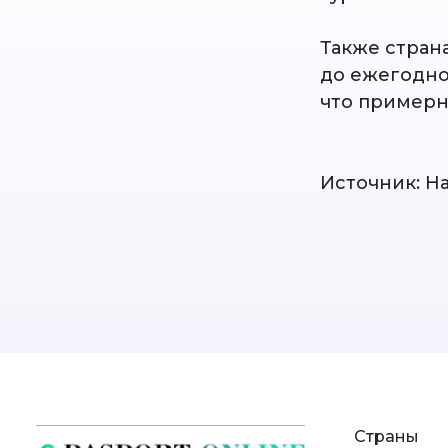
Также страна
до ежегодно
что примерн
Источник: Н
Страны