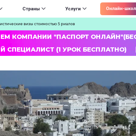
ion
Онлайн-школ
Страны
Услуги
ристические визы стоимостью 5 риалов
ЛЕМ КОМПАНИИ "ПАСПОРТ ОНЛАЙН"(БЕ
Й СПЕЦИАЛИСТ (1 УРОК БЕСПЛАТНО)