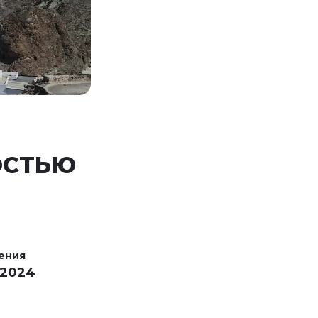
ОСТЬЮ
ения
 2024