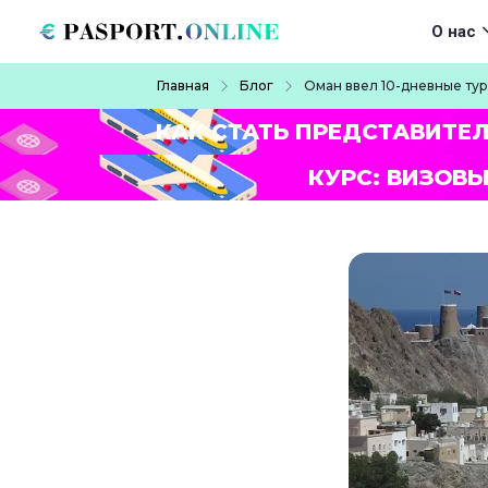
Перейти к основному содержанию
Main navigat
О нас
Строка навигации
Главная
Блог
Оман ввел 10-дневные ту
КАК СТАТЬ ПРЕДСТАВИТЕ
КУРС: ВИЗОВЫ