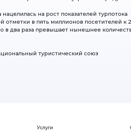
 нацелилась на рост показателей турпотока
й отметки в пять миллионов посетителей к 2
о в два раза превышает нынешнее количеств
ациональный туристический союз
Услуги