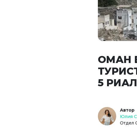
ОМАН 
ТУРИС
5 РИА
Автор
Юлия 
Отдел 