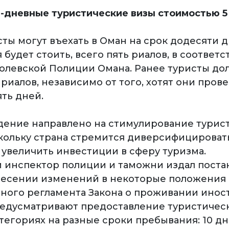
0-дневные туристические визы стоимостью 5
ты могут въехать в Оман на срок додесяти д
я будет стоить, всего пять риалов, в соответс
ролевской Полиции Омана. Ранее туристы д
 риалов, независимо от того, хотят они прове
ть дней.
дение направлено на стимулирование турис
скольку страна стремится диверсифицироват
 увеличить инвестиции в сферу туризма.
 инспектор полиции и таможни издал пост
внесении изменений в некоторые положения
ного регламента Закона о проживании инос
едусматривают предоставление туристичес
атегориях на разные сроки пребывания: 10 д