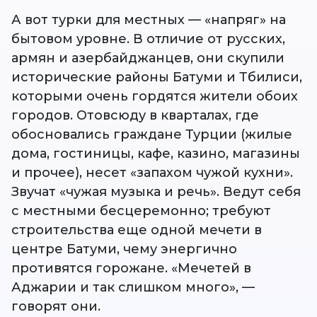
А вот турки для местных — «напряг» на
бытовом уровне. В отличие от русских,
армян и азербайджанцев, они скупили
исторические районы Батуми и Тбилиси,
которыми очень гордятся жители обоих
городов. Отовсюду в кварталах, где
обосновались граждане Турции (жилые
дома, гостиницы, кафе, казино, магазины
и прочее), несет «запахом чужой кухни».
Звучат «чужая музыка и речь». Ведут себя
с местными бесцеремонно; требуют
строительства еще одной мечети в
центре Батуми, чему энергично
противятся горожане. «Мечетей в
Аджарии и так слишком много», —
говорят они.