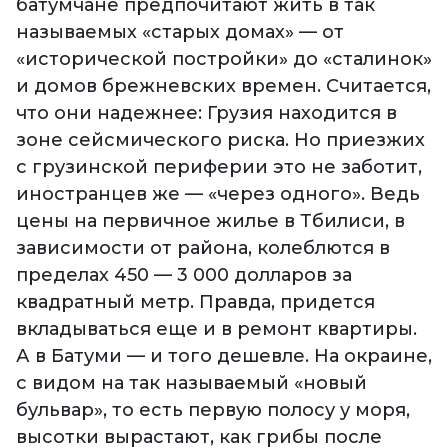
батумчане предпочитают жить в так
называемых «старых домах» — от
«исторической постройки» до «сталинок»
и домов брежневских времен. Считается,
что они надежнее: Грузия находится в
зоне сейсмического риска. Но приезжих
с грузинской периферии это не заботит,
иностранцев же — «через одного». Ведь
цены на первичное жилье в Тбилиси, в
зависимости от района, колеблются в
пределах 450 — 3 000 долларов за
квадратный метр. Правда, придется
вкладываться еще и в ремонт квартиры.
А в Батуми — и того дешевле. На окраине,
с видом на так называемый «новый
бульвар», то есть первую полосу у моря,
высотки вырастают, как грибы после