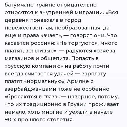
батумчане крайне отрицательно
относятся к внутренней миграции. «Вся
деревня понаехала в город,
невежественная, необразованная, да
еще и права качает», — говорят они. Что
касается россиян: «Не торгуются, много
платят, вежливые», — радуются хозяева
магазинов и общепита. Попасть в
«русскую компанию» на работу почти
всегда считается удачей — зарплату
платят «нормальную». Армяне с
азербайджанцами тоже не особенно
«бросаются в глаза» — наверное, потому,
что их традиционно в Грузии проживает
немало, хоть многие и уехали в начале
90-х прошлого столетия.