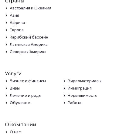
Страны
Австралия и Океания
Азия
Африка
Европа
Карибский бассейн
Латинская Америка
Северная Америка
Услуги
Бизнес и финансы
Видеоматериалы
Визы
Иммиграция
Лечение и роды
Недвижимость
Обучение
Работа
О компании
О нас