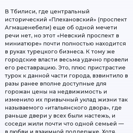
В Тбилиси, где центральный
исторический «Плехановский» (проспект
Агмашенебели) еще об одной мечети
речи нет, но этот «Невский проспект в
миниатюре» почти полностью находится
в руках турецкого бизнеса. К тому же
городские власти весьма удачно провели
его реставрацию. Это, плюс пристрастие
турок к данной части города, взвинтило в
разы ранее вполне доступные для
горожан цены на недвижимость и
изменило их привычный уклад жизни так
называемого «итальянского двора», где
раньше двери у всех были настежь, и
соседи жили почти что одной семьей —
в любви и взаимной поддержке. Хотя,