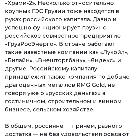
«Храми-2». Несколько относительно
крупных ГЭС Грузии тоже находятся в
руках российского капитала. Давно и
успешно функционирует грузино-
российское совместное предприятие
«ГрузРосЭнерго». В стране работают
такие известные компании как «Лукойл»,
«Билайн», «Внешторгбанк», «Яндекс» и
другие. Российскому капиталу
принадлежит также компания по добыче
драгоценных металлов RMG Gold, не
говоря уже о «русских деньгах» в
гостиничном, строительном и винном
бизнесе, сельском хозяйстве.
В общем, россияне — причем, разного
достатка — не без удовольствия оседают