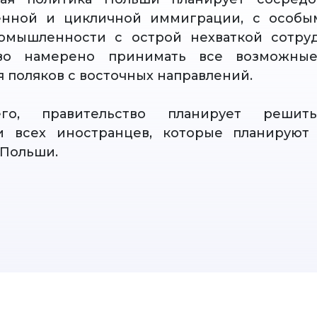
енной и цикличной иммиграции, с особы
ромышленности с острой нехваткой сотруд
тво намерено принимать все возможны
 поляков с восточных направлений.
го, правительство планирует решит
и всех иностранцев, которые планируют 
 Польши.