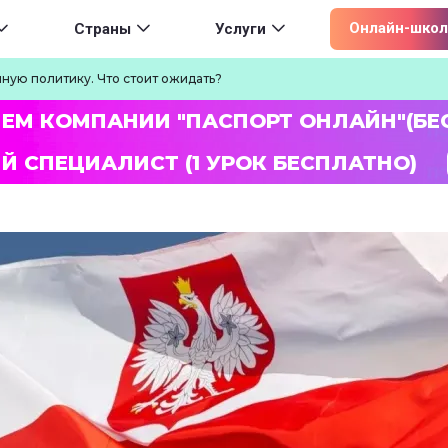
ion
Онлайн-школ
Страны
Услуги
ную политику. Что стоит ожидать?
ЛЕМ КОМПАНИИ "ПАСПОРТ ОНЛАЙН"(БЕ
Й СПЕЦИАЛИСТ (1 УРОК БЕСПЛАТНО)