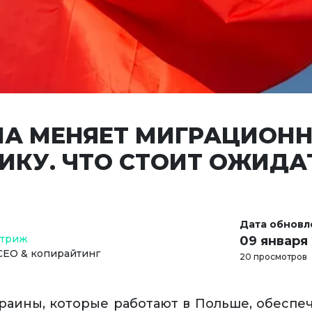
А МЕНЯЕТ МИГРАЦИОН
ИКУ. ЧТО СТОИТ ОЖИДА
Дата обновл
Стриж
09 января
СЕО & копирайтинг
20 просмотров
раины, которые работают в Польше, обеспе