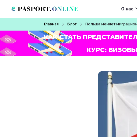
Перейти к основному содержанию
Main navigat
О нас
Строка навигации
Главная
Блог
Польша меняет миграцион
КАК СТАТЬ ПРЕДСТАВИТЕ
КУРС: ВИЗОВЫ