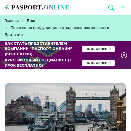
Перейти к основному содержанию
Строка навигации
Главная
Блог
Посольство предупредило о задержаниях россиян в
Британии
КАК СТАТЬ ПРЕДСТАВИТЕЛЕМ
КОМПАНИИ "ПАСПОРТ ОНЛАЙН"
ПОДРОБНЕЕ
(БЕСПЛАТНО)
КУРС: ВИЗОВЫЙ СПЕЦИАЛИСТ (1
ПОДРОБНЕЕ
УРОК БЕСПЛАТНО)