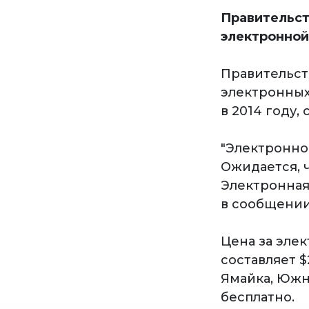
Правительст
электронной
Правительст
электронных
в 2014 году,
"Электронной
Ожидается, ч
Электронная
в сообщении
Цена за эле
составляет $
Ямайка, Южн
бесплатно.