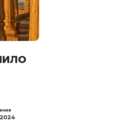
ЧИЛО
ения
 2024