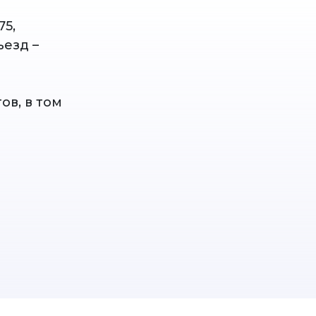
75,
ъезд –
ов, в том