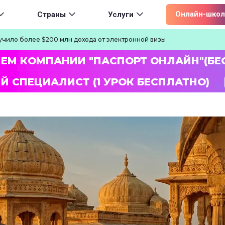
ion
Онлайн-школ
Страны
Услуги
учило более $200 млн дохода от электронной визы
ЛЕМ КОМПАНИИ "ПАСПОРТ ОНЛАЙН"(БЕ
Й СПЕЦИАЛИСТ (1 УРОК БЕСПЛАТНО)