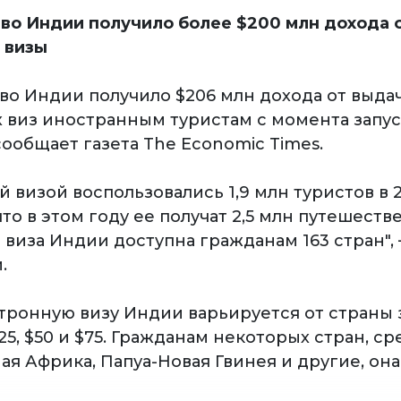
во Индии получило более $200 млн дохода 
 визы
во Индии получило $206 млн дохода от выда
 виз иностранным туристам с момента запу
 сообщает газета The Economic Times.
 визой воспользовались 1,9 млн туристов в 2
то в этом году ее получат 2,5 млн путешеств
 виза Индии доступна гражданам 163 стран",
.
ктронную визу Индии варьируется от страны 
25, $50 и $75. Гражданам некоторых стран, с
ая Африка, Папуа-Новая Гвинея и другие, он