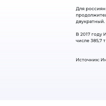
Для россиян
продолжител
двукратный.
В 2017 году 
числе 385,7 
Источник: И