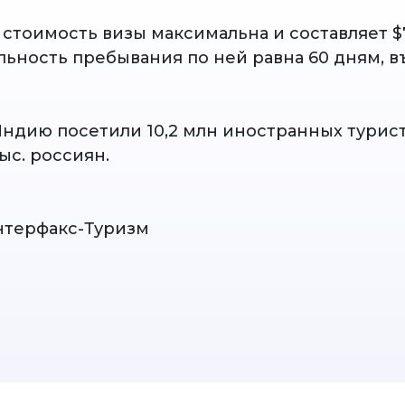
 стоимость визы максимальна и составляет $
ьность пребывания по ней равна 60 дням, в
Индию посетили 10,2 млн иностранных турист
тыс. россиян.
нтерфакс-Туризм