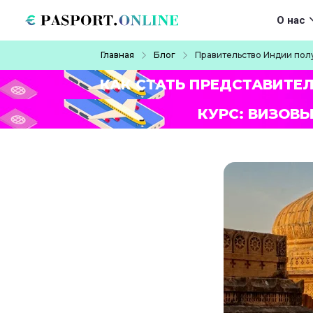
Перейти к основному содержанию
Main navigat
О нас
Строка навигации
Главная
Блог
Правительство Индии пол
КАК СТАТЬ ПРЕДСТАВИТЕ
КУРС: ВИЗОВЫ