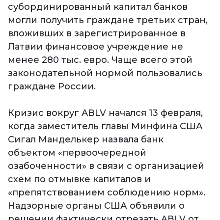
субординированный капитал банков
могли получить граждане третьих стран,
вложивших в зарегистрированное в
Латвии финансовое учреждение не
менее 280 тыс. евро. Чаще всего этой
законодательной нормой пользовались
граждане России.
Кризис вокруг ABLV начался 13 февраля,
когда заместитель главы Минфина США
Сигал Манделькер назвала банк
объектом «первоочередной
озабоченности» в связи с организацией
схем по отмывке капиталов и
«препятствованием соблюдению норм».
Надзорные органы США объявили о
решении фактически отрезать ABLV от