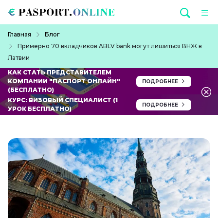
Перейти к основному содержанию
Строка навигации
Главная
Блог
Примерно 70 вкладчиков ABLV bank могут лишиться ВНЖ в
Латвии
КАК СТАТЬ ПРЕДСТАВИТЕЛЕМ
КОМПАНИИ "ПАСПОРТ ОНЛАЙН"
ПОДРОБНЕЕ
(БЕСПЛАТНО)
КУРС: ВИЗОВЫЙ СПЕЦИАЛИСТ (1
ПОДРОБНЕЕ
УРОК БЕСПЛАТНО)