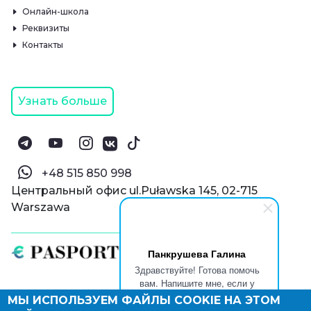
Онлайн-школа
Реквизиты
Контакты
Узнать больше
‪+48 515 850 998‬
Центральный офис ul.Puławska 145, 02-715
Warszawa
Панкрушева Галина
Здравствуйте! Готова помочь
вам. Напишите мне, если у
вас появятся вопросы.
МЫ ИСПОЛЬЗУЕМ ФАЙЛЫ COOKIE НА ЭТОМ
© Паспорт Онлайн 2019—2026