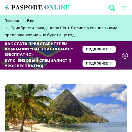
Перейти к основному содержанию
Строка навигации
Главная
Блог
Приобрести гражданство Сент-Люсии по специальному
предложению можно будет еще год
КАК СТАТЬ ПРЕДСТАВИТЕЛЕМ
КОМПАНИИ "ПАСПОРТ ОНЛАЙН"
ПОДРОБНЕЕ
(БЕСПЛАТНО)
КУРС: ВИЗОВЫЙ СПЕЦИАЛИСТ (1
ПОДРОБНЕЕ
УРОК БЕСПЛАТНО)