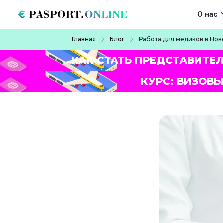
Перейти к основному содержанию
Main navigat
О нас
Строка навигации
Главная
Блог
Работа для медиков в Нов
КАК СТАТЬ ПРЕДСТАВИТЕ
КУРС: ВИЗОВЫ