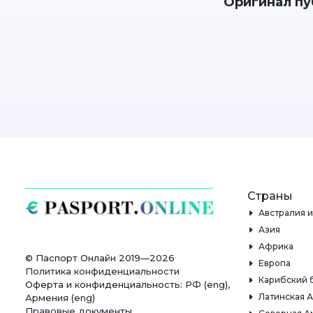
Оригинал пу
Страны
Австралия 
Азия
Африка
© Паспорт Онлайн 2019—2026
Европа
Политика конфиденциальности
Карибский 
Оферта и конфиденциальность:
РФ
(
eng
),
Латинская 
Армения
(
eng
)
Правовые документы