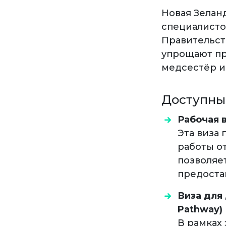
Новая Зелан
специалисто
Правительст
упрощают пр
медсестёр и
Доступны
Рабочая в
Эта виза
работы о
позволяе
предоста
Виза для
Pathway)
В рамках