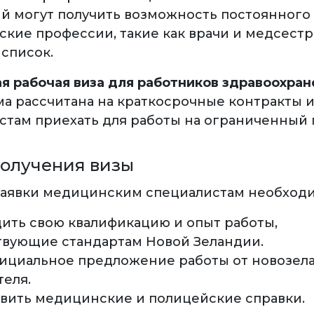
й могут получить возможность постоянного
кие профессии, такие как врачи и медсест
 список.
я рабочая виза для работников здравоохран
а рассчитана на краткосрочные контракты и
стам приехать для работы на ограниченный 
получения визы
заявки медицинским специалистам необход
ить свою квалификацию и опыт работы,
твующие стандартам Новой Зеландии.
ициальное предложение работы от новозел
теля.
вить медицинские и полицейские справки.