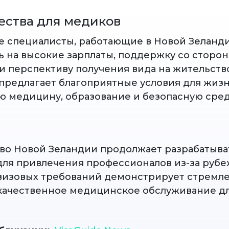
ства для медиков
 специалисты, работающие в Новой Зеланди
ь на высокие зарплаты, поддержку со сторо
 и перспективу получения вида на жительств
 предлагает благоприятные условия для жизн
ю медицину, образование и безопасную сред
во Новой Зеландии продолжает разрабатыва
ля привлечения профессионалов из-за рубе
изовых требований демонстрирует стремл
качественное медицинское обслуживание дл