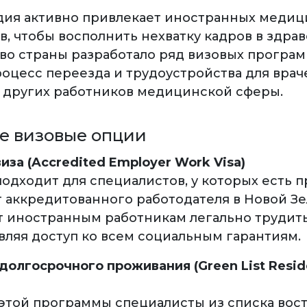
дия активно привлекает иностранных медиц
в, чтобы восполнить нехватку кадров в здра
во страны разработало ряд визовых програм
оцесс переезда и трудоустройства для врач
 других работников медицинской сферы.
е визовые опции
иза (Accredited Employer Work Visa)
 подходит для специалистов, у которых есть
т аккредитованного работодателя в Новой Зе
т иностранным работникам легально трудить
вляя доступ ко всем социальным гарантиям.
 долгосрочного проживания (Green List Resi
 этой программы специалисты из списка вос