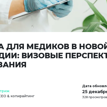
А ДЛЯ МЕДИКОВ В НОВО
ДИИ: ВИЗОВЫЕ ПЕРСПЕК
ВАНИЯ
Дата обновл
Стриж
25 декабр
СЕО & копирайтинг
328 просмотров