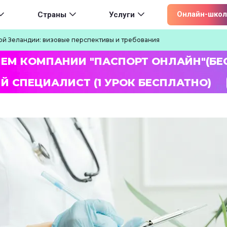
ion
Онлайн-школ
Страны
Услуги
ой Зеландии: визовые перспективы и требования
ЛЕМ КОМПАНИИ "ПАСПОРТ ОНЛАЙН"(БЕ
Й СПЕЦИАЛИСТ (1 УРОК БЕСПЛАТНО)