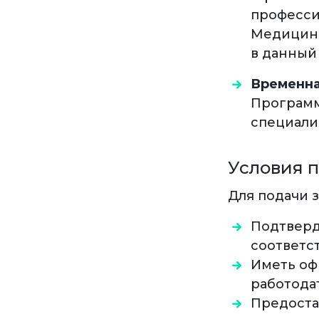
професси
Медицинс
в данный
Временна
Программ
специали
Условия 
Для подачи 
Подтверд
соответс
Иметь оф
работода
Предоста