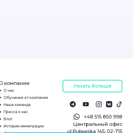
О компании
Узнать больше
О нас
Обучение от компании
Наша команда
Пресса о нас
‪+48 515 850 998‬
Блог
Центральный офис
Истории иммиграции
ul.Puławska 145, 02-715