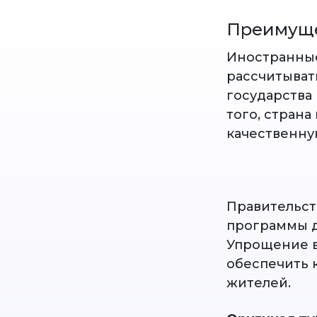
Преимуще
Иностранные
рассчитыват
государства
того, страна
качественну
Правительст
программы д
Упрощение в
обеспечить 
жителей.