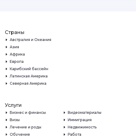
Страны
Австралия и Океания
Азия
Африка
Европа
Карибский бассейн
Латинская Америка
Северная Америка
Услуги
Бизнес и финансы
Видеоматериалы
Визы
Иммиграция
Лечение и роды
Недвижимость
Обучение
Работа