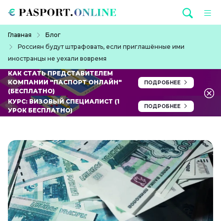
Перейти к основному содержанию
Строка навигации
Главная
Блог
Россиян будут штрафовать, если приглашённые ими
иностранцы не уехали вовремя
КАК СТАТЬ ПРЕДСТАВИТЕЛЕМ
КОМПАНИИ "ПАСПОРТ ОНЛАЙН"
ПОДРОБНЕЕ
(БЕСПЛАТНО)
КУРС: ВИЗОВЫЙ СПЕЦИАЛИСТ (1
ПОДРОБНЕЕ
УРОК БЕСПЛАТНО)