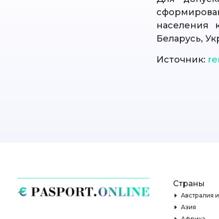
сформирован
населения 
Беларусь, Ук
Источник:
re
Страны
Австралия 
Азия
Африка