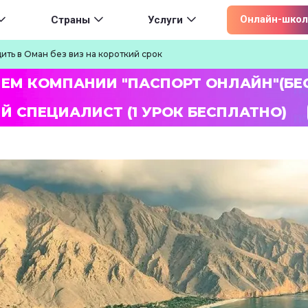
ion
Онлайн-школ
Страны
Услуги
ть в Оман без виз на короткий срок
ЛЕМ КОМПАНИИ "ПАСПОРТ ОНЛАЙН"(БЕ
Й СПЕЦИАЛИСТ (1 УРОК БЕСПЛАТНО)