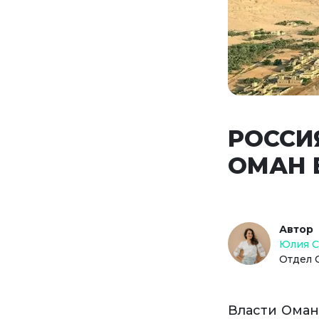
РОССИ
ОМАН 
Автор
Юлия 
Отдел 
Власти Оман