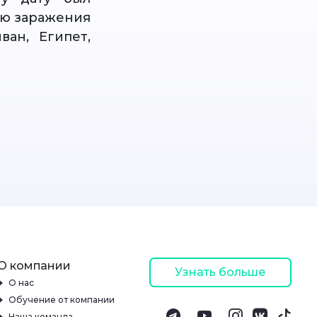
ню заражения
ан, Египет,
О компании
Узнать больше
О нас
Обучение от компании
Наша команда