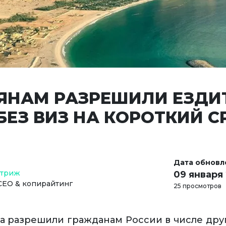
ЯНАМ РАЗРЕШИЛИ ЕЗДИТ
БЕЗ ВИЗ НА КОРОТКИЙ С
Дата обновл
Стриж
09 января
СЕО & копирайтинг
25 просмотров
а разрешили гражданам России в числе друг