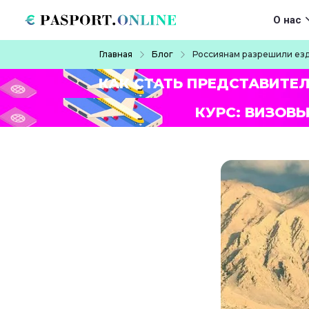
Перейти к основному содержанию
Main navigat
О нас
Строка навигации
Главная
Блог
Россиянам разрешили езди
КАК СТАТЬ ПРЕДСТАВИТЕ
КУРС: ВИЗОВЫ