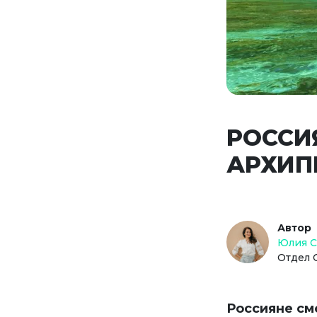
РОССИ
АРХИП
Автор
Юлия 
Отдел 
Россияне см