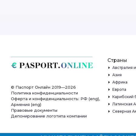
Страны
Австралия 
Азия
Африка
© Паспорт Онлайн 2019—2026
Европа
Политика конфиденциальности
Карибский 
Оферта и конфиденциальность:
РФ
(
eng
),
Латинская 
Армения
(
eng
)
Правовые документы
Северная А
Депонирование логотипа компании