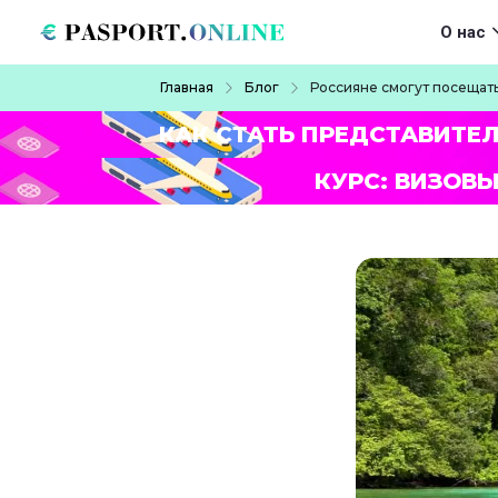
Перейти к основному содержанию
Main navigat
О нас
Строка навигации
Главная
Блог
Россияне смогут посещать
КАК СТАТЬ ПРЕДСТАВИТЕ
КУРС: ВИЗОВЫ