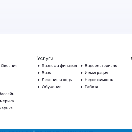
Услуги
и Океания
Бизнес и финансы
Видеоматериалы
Визы
Иммиграция
Лечение и роды
Недвижимость
Обучение
Работа
бассейн
Америка
мерика