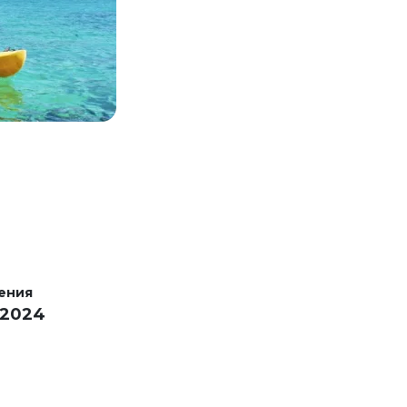
ения
 2024