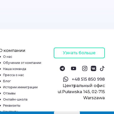
О компании
Узнать больше
О нас
Обучение от компании
Наша команда
Пресса о нас
‪+48 515 850 998‬
Блог
Центральный офис
Истории иммиграции
ul.Puławska 145, 02-715
Отзывы
Warszawa
Онлайн-школа
Реквизиты
Контакты