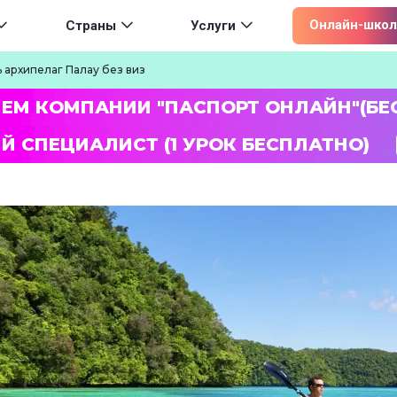
ion
Онлайн-школ
Страны
Услуги
 архипелаг Палау без виз
ЛЕМ КОМПАНИИ "ПАСПОРТ ОНЛАЙН"(БЕ
Й СПЕЦИАЛИСТ (1 УРОК БЕСПЛАТНО)