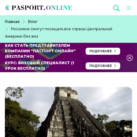
Перейти к основному содержанию
Строка навигации
Главная
Блог
Россияне смогут посещать все страны Центральной
Америки без виз
КАК СТАТЬ ПРЕДСТАВИТЕЛЕМ
КОМПАНИИ "ПАСПОРТ ОНЛАЙН"
ПОДРОБНЕЕ
(БЕСПЛАТНО)
КУРС: ВИЗОВЫЙ СПЕЦИАЛИСТ (1
ПОДРОБНЕЕ
УРОК БЕСПЛАТНО)