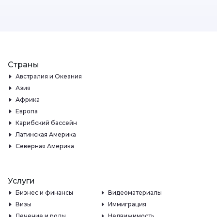
Страны
Австралия и Океания
Азия
Африка
Европа
Карибский бассейн
Латинская Америка
Северная Америка
Услуги
Бизнес и финансы
Видеоматериалы
Визы
Иммиграция
Лечение и роды
Недвижимость