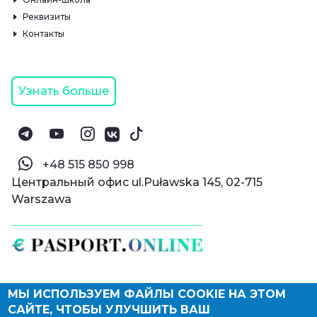
Реквизиты
Контакты
Узнать больше
‪+48 515 850 998‬
Центральный офис ul.Puławska 145, 02-715
Warszawa
МЫ ИСПОЛЬЗУЕМ ФАЙЛЫ COOKIE НА ЭТОМ
© Паспорт Онлайн 2019—2026
САЙТЕ, ЧТОБЫ УЛУЧШИТЬ ВАШ
Политика конфиденциальности