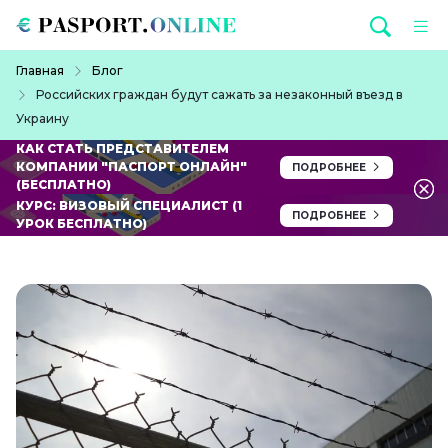
Перейти к основному содержанию
Строка навигации
Главная
Блог
Российских граждан будут сажать за незаконный въезд в
Украину
КАК СТАТЬ ПРЕДСТАВИТЕЛЕМ
КОМПАНИИ "ПАСПОРТ ОНЛАЙН"
ПОДРОБНЕЕ
(БЕСПЛАТНО)
КУРС: ВИЗОВЫЙ СПЕЦИАЛИСТ (1
ПОДРОБНЕЕ
УРОК БЕСПЛАТНО)