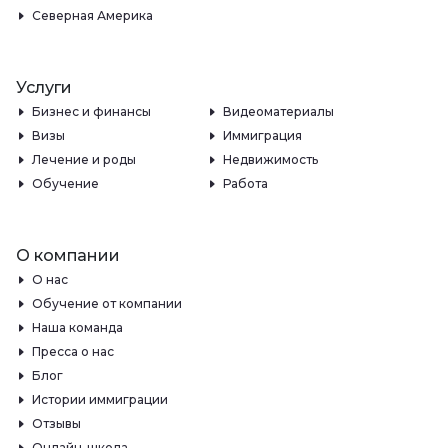
Северная Америка
Услуги
Бизнес и финансы
Видеоматериалы
Визы
Иммиграция
Лечение и роды
Недвижимость
Обучение
Работа
О компании
О нас
Обучение от компании
Наша команда
Пресса о нас
Блог
Истории иммиграции
Отзывы
Онлайн-школа