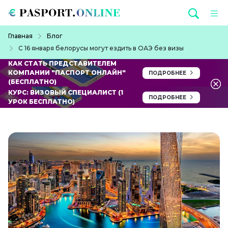
Перейти к основному содержанию
Строка навигации
Главная
Блог
С 16 января белорусы могут ездить в ОАЭ без визы
КАК СТАТЬ ПРЕДСТАВИТЕЛЕМ
КОМПАНИИ "ПАСПОРТ ОНЛАЙН"
ПОДРОБНЕЕ
(БЕСПЛАТНО)
КУРС: ВИЗОВЫЙ СПЕЦИАЛИСТ (1
ПОДРОБНЕЕ
УРОК БЕСПЛАТНО)