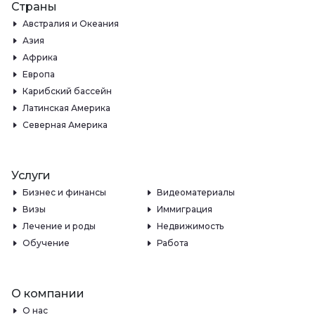
Страны
Австралия и Океания
Азия
Африка
Европа
Карибский бассейн
Латинская Америка
Северная Америка
Услуги
Бизнес и финансы
Видеоматериалы
Визы
Иммиграция
Лечение и роды
Недвижимость
Обучение
Работа
О компании
О нас