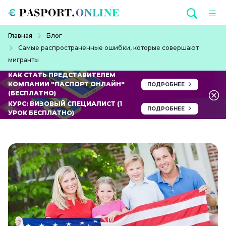
Перейти к основному содержанию
Строка навигации
Главная
Блог
Самые распространенные ошибки, которые совершают
мигранты
КАК СТАТЬ ПРЕДСТАВИТЕЛЕМ
КОМПАНИИ "ПАСПОРТ ОНЛАЙН"
ПОДРОБНЕЕ
(БЕСПЛАТНО)
КУРС: ВИЗОВЫЙ СПЕЦИАЛИСТ (1
ПОДРОБНЕЕ
УРОК БЕСПЛАТНО)