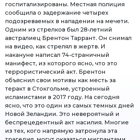
госпитализированы. Местная полиция
сообщила о задержание четырех
подозреваемых в нападении на мечети.
Одним из стрелков был 28-летний
австралиец Брентон Таррант. Он снимал
на видео, как стрелял в жертв. И
накануне написал 74-страничный
манифест, из которого ясно, что это
террористический акт. Брентон
объяснил свои мотивы как месть за
теракт в Стокгольме, устроенный
исламистами в 2017 году. На сегодня
ясно, что это один из самых темных дней
Новой Зеландии. Это невероятный и
беспрецедентный акт насилия. Многие
из тех, кого напрямую затронула эта
трагедия, могут оказаться мигрантами.