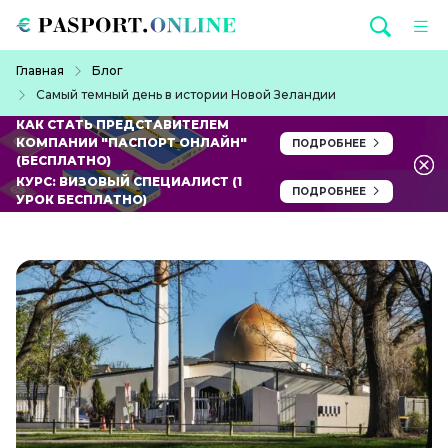
Перейти к основному содержанию
Строка навигации
Главная
Блог
Самый темный день в истории Новой Зеландии
КАК СТАТЬ ПРЕДСТАВИТЕЛЕМ
КОМПАНИИ "ПАСПОРТ ОНЛАЙН"
ПОДРОБНЕЕ
(БЕСПЛАТНО)
КУРС: ВИЗОВЫЙ СПЕЦИАЛИСТ (1
ПОДРОБНЕЕ
УРОК БЕСПЛАТНО)