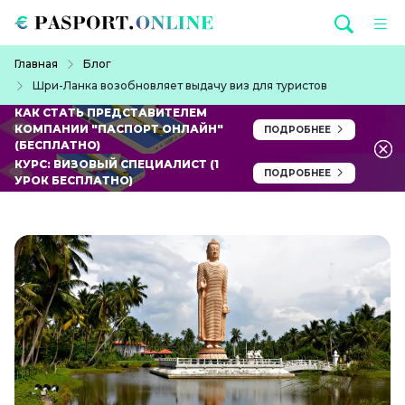
Перейти к основному содержанию
Строка навигации
Главная
Блог
Шри-Ланка возобновляет выдачу виз для туристов
КАК СТАТЬ ПРЕДСТАВИТЕЛЕМ
КОМПАНИИ "ПАСПОРТ ОНЛАЙН"
ПОДРОБНЕЕ
(БЕСПЛАТНО)
КУРС: ВИЗОВЫЙ СПЕЦИАЛИСТ (1
ПОДРОБНЕЕ
УРОК БЕСПЛАТНО)