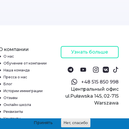
О компании
Узнать больше
О нас
Обучение от компании
Наша команда
Пресса о нас
‪+48 515 850 998‬
Блог
Центральный офис
Истории иммиграции
ul.Puławska 145, 02-715
Отзывы
Warszawa
Онлайн-школа
Реквизиты
Контакты
Принять
Нет, спасибо