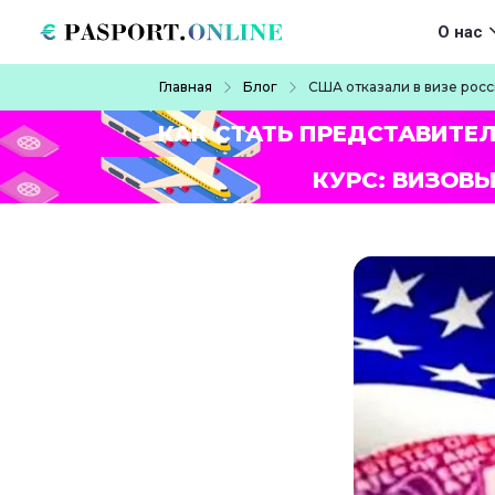
Перейти к основному содержанию
Main navigat
О нас
Строка навигации
Главная
Блог
США отказали в визе рос
КАК СТАТЬ ПРЕДСТАВИТЕ
КУРС: ВИЗОВЫ