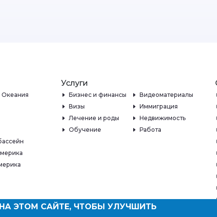
Услуги
и Океания
Бизнес и финансы
Видеоматериалы
Визы
Иммиграция
Лечение и роды
Недвижимость
Обучение
Работа
бассейн
Америка
мерика
НА ЭТОМ САЙТЕ, ЧТОБЫ УЛУЧШИТЬ