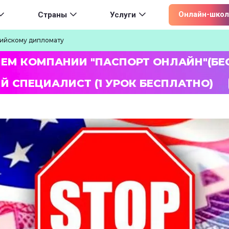
ion
Онлайн-школ
Страны
Услуги
сийскому дипломату
ЛЕМ КОМПАНИИ "ПАСПОРТ ОНЛАЙН"(БЕ
Й СПЕЦИАЛИСТ (1 УРОК БЕСПЛАТНО)