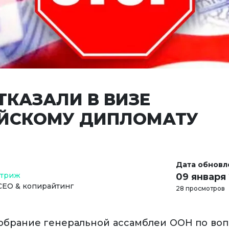
ТКАЗАЛИ В ВИЗЕ
ЙСКОМУ ДИПЛОМАТУ
Дата обновл
Стриж
09 января
СЕО & копирайтинг
28 просмотров
собрание генеральной ассамблеи ООН по во