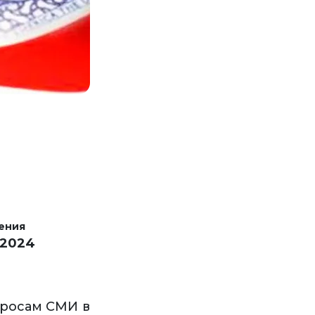
ения
 2024
просам СМИ в