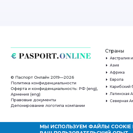
Страны
Австралия 
Азия
Африка
© Паспорт Онлайн 2019—2026
Европа
Политика конфиденциальности
Карибский 
Оферта и конфиденциальность:
РФ
(
eng
),
Латинская 
Армения
(
eng
)
Правовые документы
Северная А
Депонирование логотипа компании
МЫ ИСПОЛЬЗУЕМ ФАЙЛЫ COOKIE 