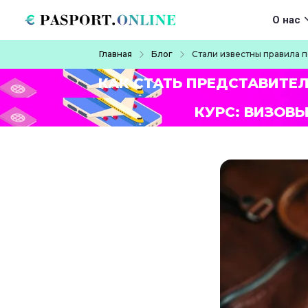
Перейти к основному содержанию
Main navigat
О нас
Строка навигации
Главная
Блог
Стали известны правила 
КАК СТАТЬ ПРЕДСТАВИТЕ
КУРС: ВИЗОВЫ