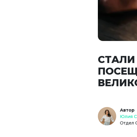
СТАЛИ
ПОСЕЩ
ВЕЛИК
Автор
Юлия 
Отдел 