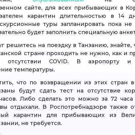
венном сайте, для всех прибывающих в Ко
язателен карантин длительностью в 14 дн
скурсионные туры запланировать пока не 
язательно будет заполнить специальную анке
г решитесь на поездку в Танзанию, знайте, 
канской стране проходить не нужно, как и п
б отсутствии COVID. В аэропорту 
ние температуры.
ить, что по возвращении из этих стран 
заны будут сдать тест на отсутствие ко
часов. Либо сделать это можно за 72 часа
 вы отдыхали. В Роспотребнадзоре также о
ный карантин для прибывающих из Вели
зании, не требуется.