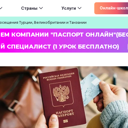
ion
Онлайн-школ
Страны
Услуги
посещения Турции, Великобритании и Танзании
ЛЕМ КОМПАНИИ "ПАСПОРТ ОНЛАЙН"(БЕ
Й СПЕЦИАЛИСТ (1 УРОК БЕСПЛАТНО)