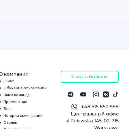
О компании
Узнать больше
О нас
Обучение от компании
Наша команда
Пресса о нас
‪+48 515 850 998‬
Блог
Центральный офис
Истории иммиграции
ul.Puławska 145, 02-715
Отзывы
Warszawa