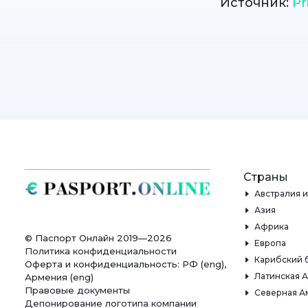
Источник:
Pr
Страны
Австралия 
Азия
Африка
© Паспорт Онлайн 2019—2026
Европа
Политика конфиденциальности
Карибский 
Оферта и конфиденциальность:
РФ
(
eng
),
Латинская 
Армения
(
eng
)
Правовые документы
Северная А
Депонирование логотипа компании