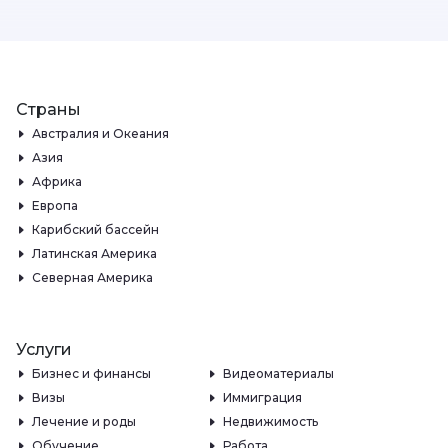
Страны
Австралия и Океания
Азия
Африка
Европа
Карибский бассейн
Латинская Америка
Северная Америка
Услуги
Бизнес и финансы
Видеоматериалы
Визы
Иммиграция
Лечение и роды
Недвижимость
Обучение
Работа