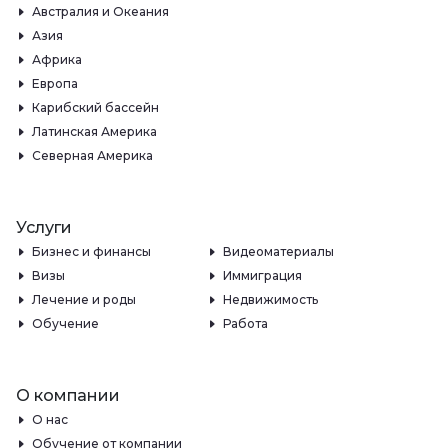
Австралия и Океания
Азия
Африка
Европа
Карибский бассейн
Латинская Америка
Северная Америка
Услуги
Бизнес и финансы
Видеоматериалы
Визы
Иммиграция
Лечение и роды
Недвижимость
Обучение
Работа
О компании
О нас
Обучение от компании