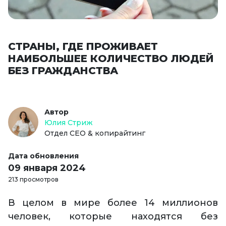
СТРАНЫ, ГДЕ ПРОЖИВАЕТ
НАИБОЛЬШЕЕ КОЛИЧЕСТВО ЛЮДЕЙ
БЕЗ ГРАЖДАНСТВА
Автор
Юлия Стриж
Отдел СЕО & копирайтинг
Дата обновления
09 января 2024
213 просмотров
В целом в мире более 14 миллионов
человек, которые находятся без