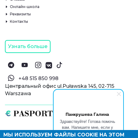
Онлайн-школа
Реквизиты
Контакты
Узнать больше
‪+48 515 850 998‬
Центральный офис ul.Puławska 145, 02-715
Warszawa
Панкрушева Галина
Здравствуйте! Готова помочь
вам. Напишите мне, если у
вас появятся вопросы.
МЫ ИСПОЛЬЗУЕМ ФАЙЛЫ COOKIE НА ЭТОМ
© Паспорт Онлайн 2019—2026