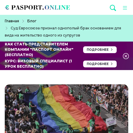
Перейти к основному содержанию
Строка навигации
Главная
Блог
Суд Евросоюза признал однополый брак основанием для
вида на жительство одного из супругов
КАК СТАТЬ ПРЕДСТАВИТЕЛЕМ
КОМПАНИИ "ПАСПОРТ ОНЛАЙН"
ПОДРОБНЕЕ
(БЕСПЛАТНО)
КУРС: ВИЗОВЫЙ СПЕЦИАЛИСТ (1
ПОДРОБНЕЕ
УРОК БЕСПЛАТНО)