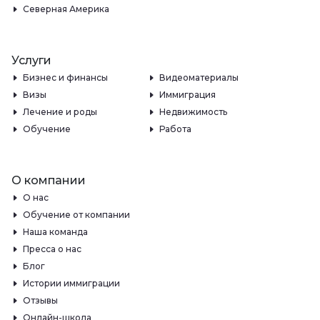
Северная Америка
Услуги
Бизнес и финансы
Видеоматериалы
Визы
Иммиграция
Лечение и роды
Недвижимость
Обучение
Работа
О компании
О нас
Обучение от компании
Наша команда
Пресса о нас
Блог
Истории иммиграции
Отзывы
Онлайн-школа