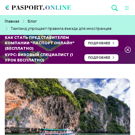
Перейти к основному содержанию
Строка навигации
Главная
Блог
Таиланд упрощает правила въезда для иностранцев
КАК СТАТЬ ПРЕДСТАВИТЕЛЕМ
КОМПАНИИ "ПАСПОРТ ОНЛАЙН"
ПОДРОБНЕЕ
(БЕСПЛАТНО)
КУРС: ВИЗОВЫЙ СПЕЦИАЛИСТ (1
ПОДРОБНЕЕ
УРОК БЕСПЛАТНО)