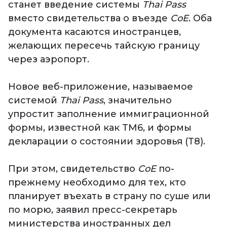
станет введение системы
Thai Pass
вместо свидетельства о въезде
CoE
. Оба
документа касаются иностранцев,
желающих пересечь тайскую границу
через аэропорт.
Новое веб-приложение, называемое
системой
Thai Pass
, значительно
упростит заполнение иммиграционной
формы, известной как TM6, и формы
декларации о состоянии здоровья (T8).
При этом, свидетельство
CoE
по-
прежнему необходимо для тех, кто
планирует въехать в страну по суше или
по морю, заявил пресс-секретарь
министерства иностранных дел