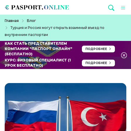
Перейти к основному содержанию
Строка навигации
Главная
Блог
Турция и Россия могут открыть взаимный въезд по
внутренним паспортам
КАК СТАТЬ ПРЕДСТАВИТЕЛЕМ
КОМПАНИИ "ПАСПОРТ ОНЛАЙН"
ПОДРОБНЕЕ
(БЕСПЛАТНО)
КУРС: ВИЗОВЫЙ СПЕЦИАЛИСТ (1
ПОДРОБНЕЕ
УРОК БЕСПЛАТНО)