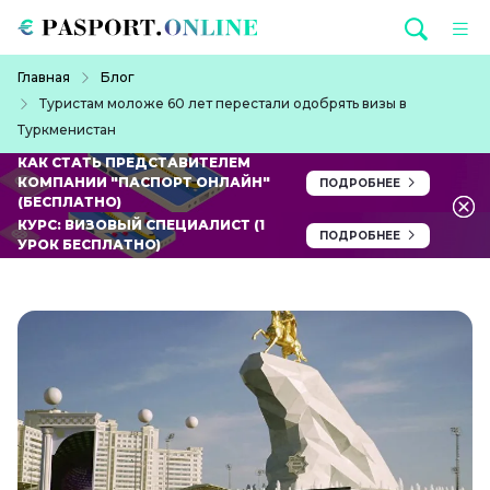
Перейти к основному содержанию
Строка навигации
Главная
Блог
Туристам моложе 60 лет перестали одобрять визы в
Туркменистан
КАК СТАТЬ ПРЕДСТАВИТЕЛЕМ
КОМПАНИИ "ПАСПОРТ ОНЛАЙН"
ПОДРОБНЕЕ
(БЕСПЛАТНО)
КУРС: ВИЗОВЫЙ СПЕЦИАЛИСТ (1
ПОДРОБНЕЕ
УРОК БЕСПЛАТНО)