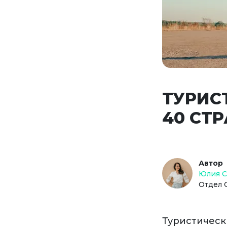
ТУРИС
40 СТ
Автор
Юлия 
Отдел 
Туристическ