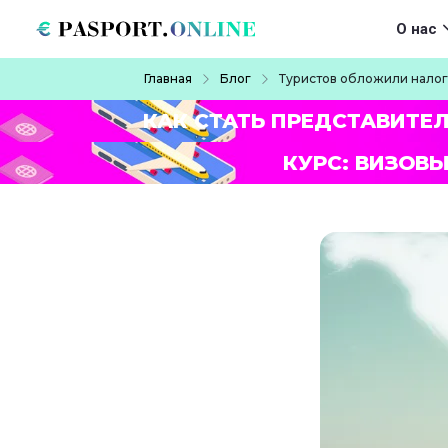
Перейти к основному содержанию
Main navigat
О нас
Строка навигации
Главная
Блог
Туристов обложили налог
КАК СТАТЬ ПРЕДСТАВИТЕ
КУРС: ВИЗОВЫ