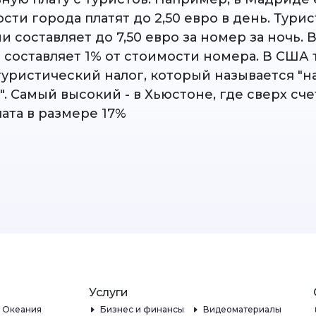
сти города платят до 2,50 евро в день. Тури
и составляет до 7,50 евро за номер за ночь. 
н составляет 1% от стоимости номера. В США
туристический налог, который называется "н
 Самый высокий - в Хьюстоне, где сверх сче
ата в размере 17%
Услуги
и Океания
Бизнес и финансы
Видеоматериалы