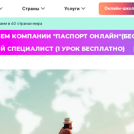
ion
Онлайн-школ
Страны
Услуги
ами в 40 странах мира
ЛЕМ КОМПАНИИ "ПАСПОРТ ОНЛАЙН"(БЕ
Й СПЕЦИАЛИСТ (1 УРОК БЕСПЛАТНО)