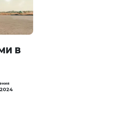
МИ В
ения
 2024