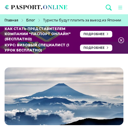
Перейти к основному содержанию
Строка навигации
Главная
Блог
Туристы будут платить за выезд из Японии
КАК СТАТЬ ПРЕДСТАВИТЕЛЕМ
КОМПАНИИ "ПАСПОРТ ОНЛАЙН"
ПОДРОБНЕЕ
(БЕСПЛАТНО)
КУРС: ВИЗОВЫЙ СПЕЦИАЛИСТ (1
ПОДРОБНЕЕ
УРОК БЕСПЛАТНО)