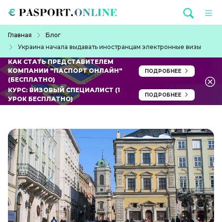
Перейти к основному содержанию
Строка навигации
Главная
Блог
Украина начала выдавать иностранцам электронные визы
КАК СТАТЬ ПРЕДСТАВИТЕЛЕМ
КОМПАНИИ "ПАСПОРТ ОНЛАЙН"
ПОДРОБНЕЕ
(БЕСПЛАТНО)
КУРС: ВИЗОВЫЙ СПЕЦИАЛИСТ (1
ПОДРОБНЕЕ
УРОК БЕСПЛАТНО)