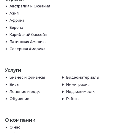
Австралия и Океания
Азия
Африка
Европа
Карибский бассейн
Латинская Америка
Северная Америка
Услуги
Бизнес и финансы
Видеоматериалы
Визы
Иммиграция
Лечение и роды
Недвижимость
Обучение
Работа
О компании
О нас