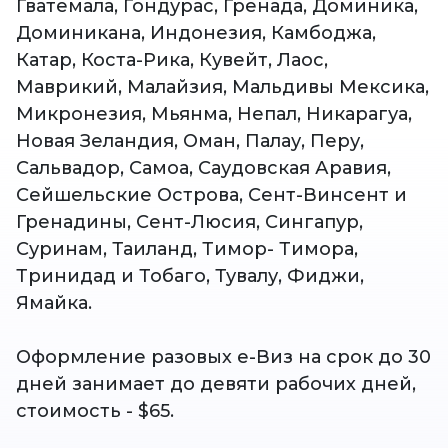
Гватемала, Гондурас, Гренада, Доминика,
Доминикана, Индонезия, Камбоджа,
Катар, Коста-Рика, Кувейт, Лаос,
Маврикий, Малайзия, Мальдивы Мексика,
Микронезия, Мьянма, Непал, Никарагуа,
Новая Зеландия, Оман, Палау, Перу,
Сальвадор, Самоа, Саудовская Аравия,
Сейшельские Острова, Сент-Винсент и
Гренадины, Сент-Люсия, Сингапур,
Суринам, Таиланд, Тимор- Тимора,
Тринидад и Тобаго, Тувалу, Фиджи,
Ямайка.
Оформление разовых е-Виз на срок до 30
дней занимает до девяти рабочих дней,
стоимость - $65.