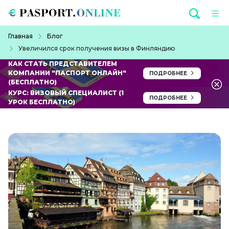
Перейти к основному содержанию
Строка навигации
Главная
Блог
Увеличился срок получения визы в Финляндию
КАК СТАТЬ ПРЕДСТАВИТЕЛЕМ
КОМПАНИИ "ПАСПОРТ ОНЛАЙН"
ПОДРОБНЕЕ
(БЕСПЛАТНО)
КУРС: ВИЗОВЫЙ СПЕЦИАЛИСТ (1
ПОДРОБНЕЕ
УРОК БЕСПЛАТНО)