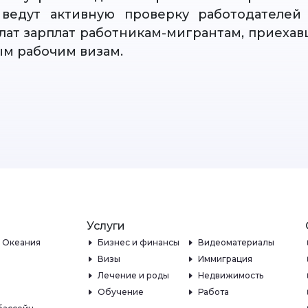
 ведут активную проверку работодателей
лат зарплат работникам-мигрантам, приехав
м рабочим визам.
Услуги
и Океания
Бизнес и финансы
Видеоматериалы
Визы
Иммиграция
Лечение и роды
Недвижимость
Обучение
Работа