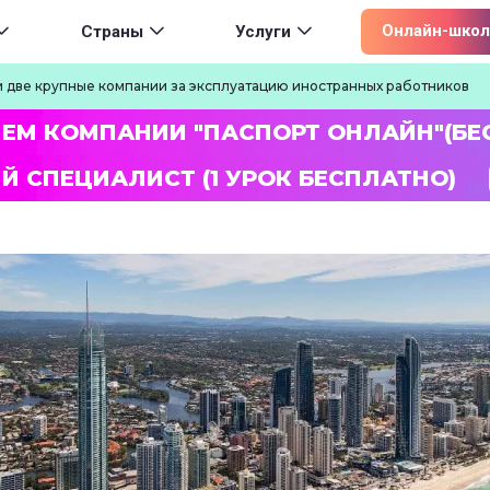
ion
Онлайн-школ
Страны
Услуги
 две крупные компании за эксплуатацию иностранных работников
ЛЕМ КОМПАНИИ "ПАСПОРТ ОНЛАЙН"(БЕ
Й СПЕЦИАЛИСТ (1 УРОК БЕСПЛАТНО)