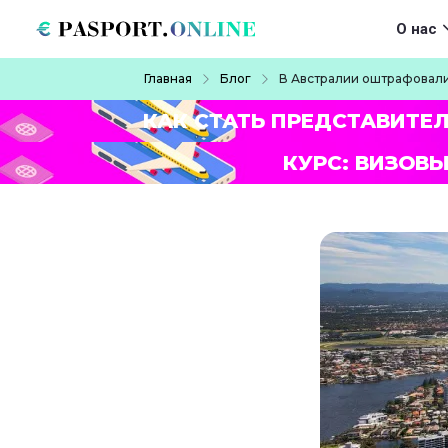
Перейти к основному содержанию
Main navigat
О нас
Строка навигации
Главная
Блог
В Австралии оштрафовали
КАК СТАТЬ ПРЕДСТАВИТЕ
КУРС: ВИЗОВЫ