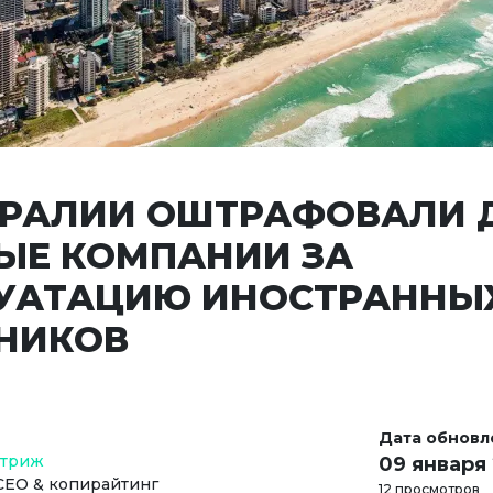
ТРАЛИИ ОШТРАФОВАЛИ 
ЫЕ КОМПАНИИ ЗА
УАТАЦИЮ ИНОСТРАННЫ
НИКОВ
Дата обновл
Стриж
09 января
СЕО & копирайтинг
12 просмотров