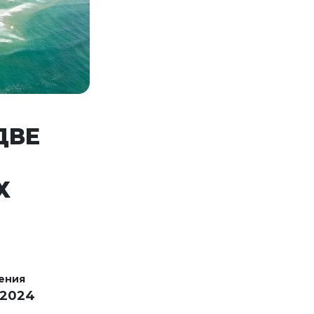
ДВЕ
Х
ения
 2024