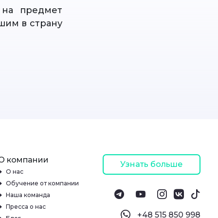
 на предмет
шим в страну
О компании
Узнать больше
О нас
Обучение от компании
Наша команда
Пресса о нас
‪+48 515 850 998‬