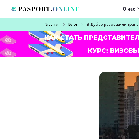
Перейти к основному содержанию
Main navigat
О нас
Строка навигации
Главная
Блог
В Дубае разрешили транз
КАК СТАТЬ ПРЕДСТАВИТЕ
КУРС: ВИЗОВЫ