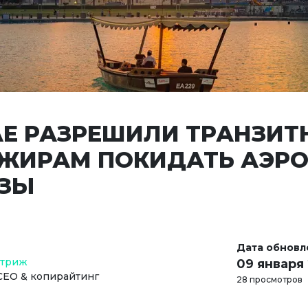
АЕ РАЗРЕШИЛИ ТРАНЗИ
ЖИРАМ ПОКИДАТЬ АЭР
ИЗЫ
Дата обновл
Стриж
09 января
СЕО & копирайтинг
28 просмотров