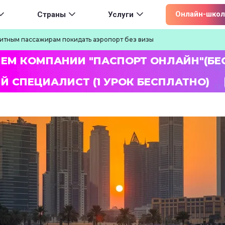
ion
Онлайн-школ
Страны
Услуги
итным пассажирам покидать аэропорт без визы
ЛЕМ КОМПАНИИ "ПАСПОРТ ОНЛАЙН"(БЕ
Й СПЕЦИАЛИСТ (1 УРОК БЕСПЛАТНО)