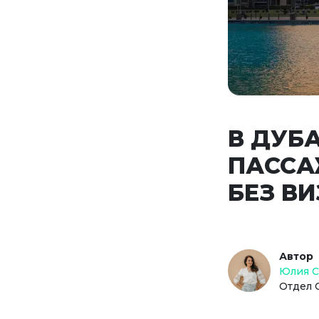
В ДУБ
ПАССА
БЕЗ В
Автор
Юлия 
Отдел 