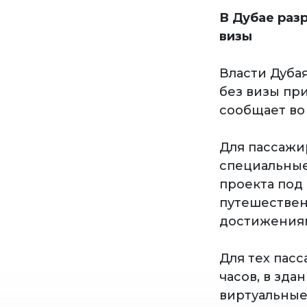
В Дубае раз
визы
Власти Дуба
без визы при
сообщает во 
Для пассажи
специальные 
проекта под
путешествен
достижения
Для тех пас
часов, в зд
виртуальные