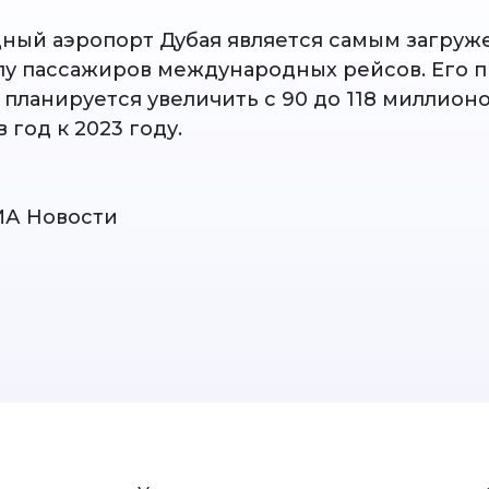
ый аэропорт Дубая является самым загруж
лу пассажиров международных рейсов. Его 
 планируется увеличить с 90 до 118 миллион
 год к 2023 году.
ИА Новости