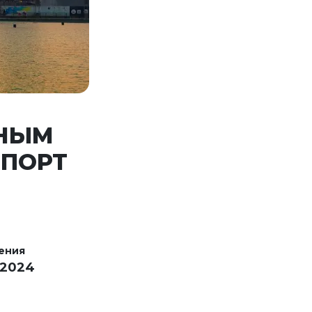
ТНЫМ
ОПОРТ
ения
 2024